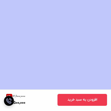
13,900,000
2
%
افزودن به سبد خرید
13,500,000