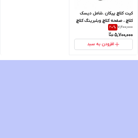
کیت کلاچ پیکان .شامل دیسک
کلاچ ، صفحه کلاچ وبلبرینگ کلاچ
7,200,000
20
%
مناسب برای پیکان سواری
5,700,000
،پیکان وانت ، پیکان آردی ،
آریسان 1،
افزودن به سبد