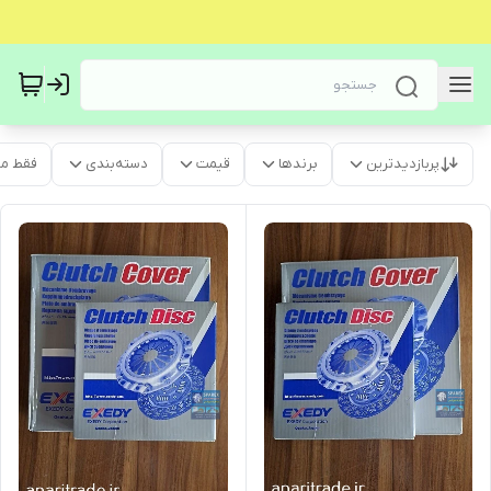
پربازدیدترین
برندها
قیمت
دسته‌بندی
فقط م