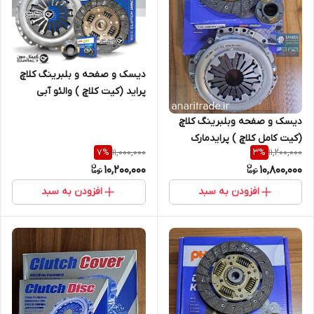
دیسک و صفحه و بلبرینگ کلاچ
پراید (کیت کلاچ ) والئو آبی
دیسک و صفحه وبلبرینگ کلاچ
(کیت کامل کلاچ ) پرایدمارک
11,000,000
11,200,000
7
%
3
%
والئوآبی PHC
10,200,000
10,800,000
افزودن به سبد
افزودن به سبد