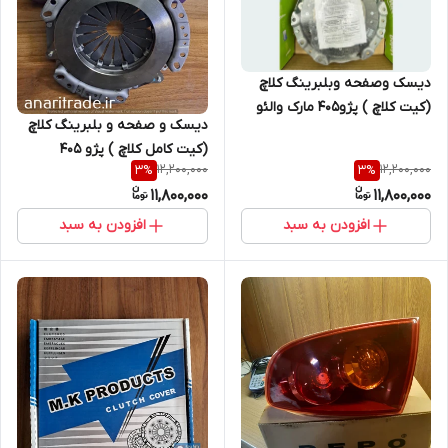
دیسک وصفحه وبلبرینگ کلاچ
(کیت کلاچ ) پژو405 مارک والئو
دیسک و صفحه و بلبرینگ کلاچ
کره اصلی (سبز)
(کیت کامل کلاچ ) پژو 405
12,200,000
12,200,000
3
%
3
%
وسمند مارک والئو آبی
11,800,000
11,800,000
افزودن به سبد
افزودن به سبد