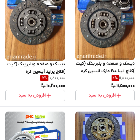
دیسک و صفحه و بلبرینگ (کیت
دیسک و صفحه وبلبرینگ (کیت
)کلاچ تیبا 200 مارک آیسین کره
)کلاچ پراید آیسین کره
10,800,000
11,800,000
5
%
2
%
10,200,000
11,500,000
افزودن به سبد
افزودن به سبد