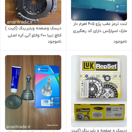
لنت ترمز عقب پژو 405 اهرم دار
دیسک وصفحه وبلبرینگ (کیت )
مارک اسپارکس دارای کد رهگیری
کلاچ تیبا 200 والئو آبی کره اصلی
ناموجود
ناموجود
PHC
دیسک و صفحه و بلبرینگ (کیت