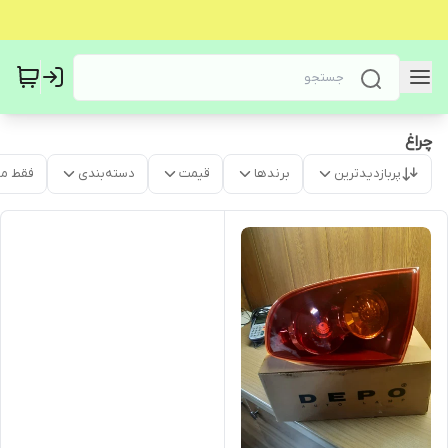
چراغ
پربازدیدترین
برندها
قیمت
دسته‌بندی
فقط م