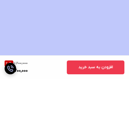
7,200,000
20
%
افزودن به سبد خرید
5,700,000