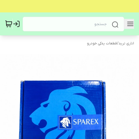
اناری ترید
/
قطعات یدکی خودرو