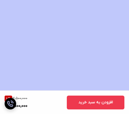
12,500,000
8
%
افزودن به سبد خرید
11,500,000