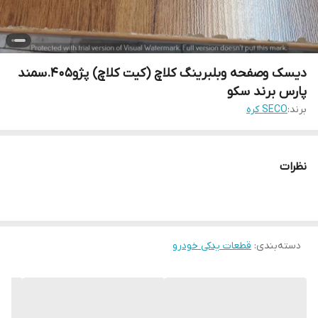
دیسک وصفحه وبلبرینگ کلاچ (کیت کلاچ) پژو405.سمند
پارس برند سکو
برند:
SECO کره
نظرات
دسته‌بندی
:
قطعات یدکی خودرو